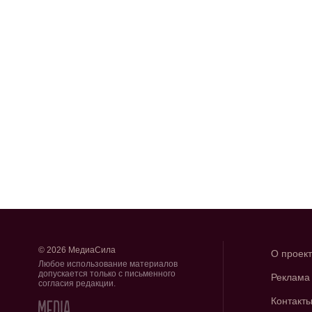
© 2026 МедиаСила
О проек
Любое использование материалов
допускается только с письменного
Реклама
согласия редакции.
Контакт