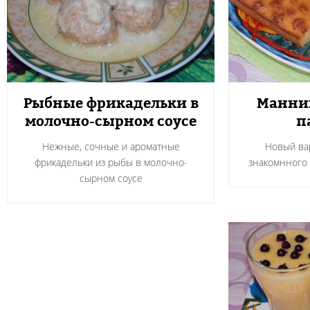
Рыбные фрикадельки в
Манник
молочно-сырном соусе
п
Нежные, сочные и ароматные
Новый ва
фрикадельки из рыбы в молочно-
знакомнного 
сырном соусе