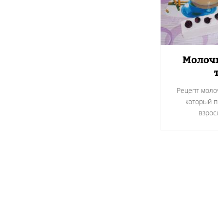
Молоч
Рецепт моло
который п
взрос