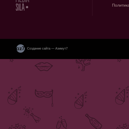
Политик
Создание сайта — Азимут7