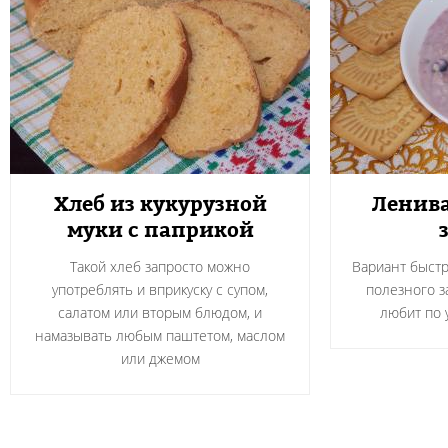
Хлеб из кукурузной
Ленива
муки с паприкой
Такой хлеб запросто можно
Вариант быстр
употреблять и вприкуску с супом,
полезного за
салатом или вторым блюдом, и
любит по 
намазывать любым паштетом, маслом
или джемом