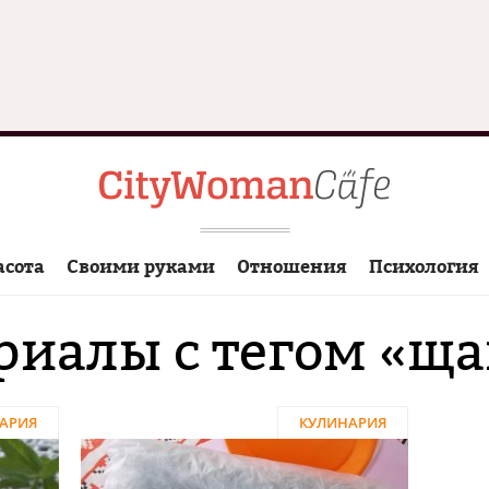
асота
Своими руками
Отношения
Психология
риалы с тегом «ща
АРИЯ
КУЛИНАРИЯ