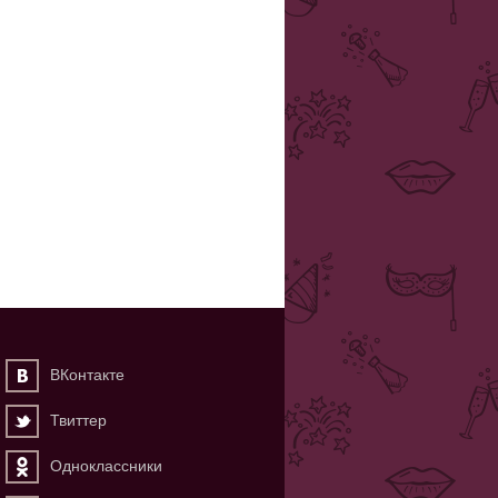
ВКонтакте
Твиттер
Одноклассники