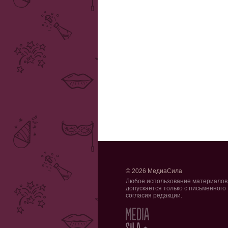
© 2026 МедиаСила
Любое использование материалов
допускается только с письменного
согласия редакции.