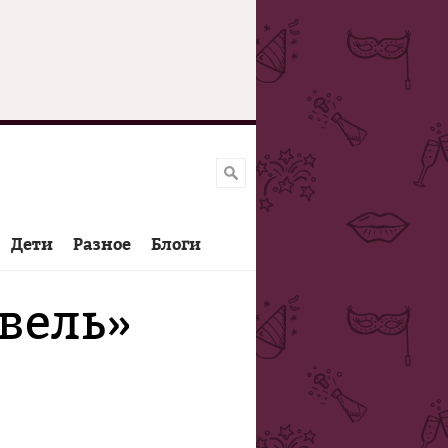
Дети
Разное
Блоги
вель»