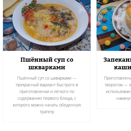
Пшённый суп со
Запекан
шкварками
каши
Пшённый суп со шкварками —
Приготовлени
прекрасный вариант быстрого в
творогом — э
приготовлении и лёгкого по
использован
содержанию первого блюда, с
накану
которого можно начать обеденную
трапезу