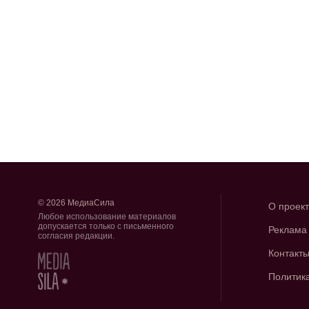
© 2026 МедиаСила
О проек
Любое использование материалов
допускается только с письменного
Реклама
согласия редакции.
Контакт
Политик