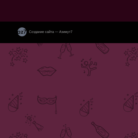
Создание сайта — Азимут7