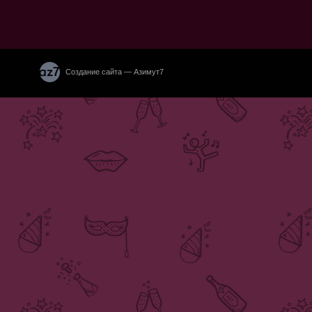
Создание сайта — Азимут7