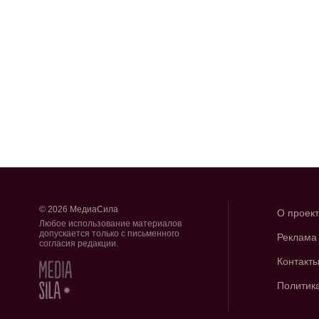
© 2026 МедиаСила
О проек
Любое использование материалов
допускается только с письменного
Реклама
согласия редакции.
Контакт
Политик