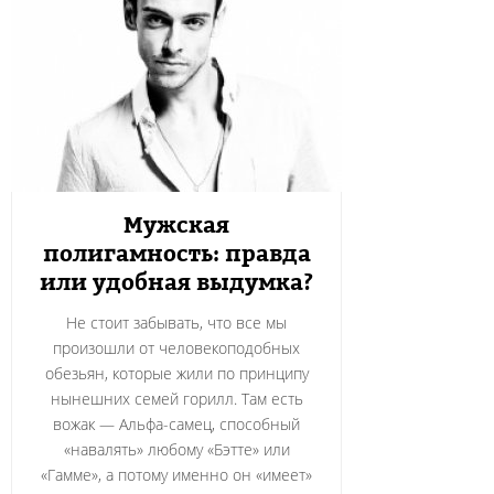
Мужская
полигамность: правда
или удобная выдумка?
Не стоит забывать, что все мы
произошли от человекоподобных
обезьян, которые жили по принципу
нынешних семей горилл. Там есть
вожак — Альфа-самец, способный
«навалять» любому «Бэтте» или
«Гамме», а потому именно он «имеет»