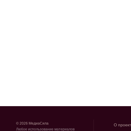
© 2026 МедиаСила
О проек
Любое использование материалов