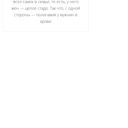
всех самок в семье, то есть, у него
жен — целое стадо. Так что, с одной
стороны — полигамия у мужчин в
крови