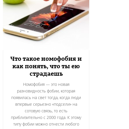
Что такое номофобия и
как понять, что ты ею
страдаешь
Номофобия — это новая
разновидность фобии, которая
появилась на свет тогда, когда люди
впервые серьезно «подсели» на
сотовую связь, то есть
приблизительно с 2000 года. К этому
типу фобии можно отнести любого