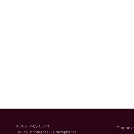
© 2026 МедиаСила
О проек
Любое использование материалов