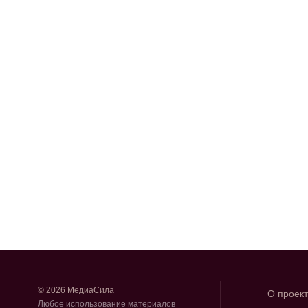
© 2026 МедиаСила
О проек
Любое использование материалов