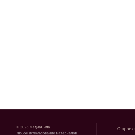
© 2026 МедиаСила
О проек
Любое использование материалов