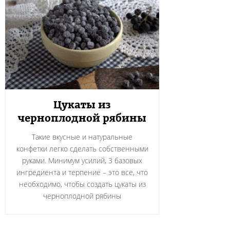
Цукаты из
черноплодной рябины
Такие вкусные и натуральные
конфетки легко сделать собственными
руками. Минимум усилий, 3 базовых
ингредиента и терпение – это все, что
необходимо, чтобы создать цукаты из
черноплодной рябины