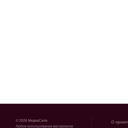
© 2026 МедиаСила
О проек
Любое использование материалов