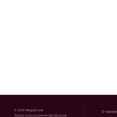
© 2026 МедиаСила
О проек
Любое использование материалов