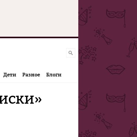
Дети
Разное
Блоги
сиски»