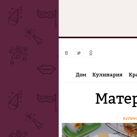
Дом
Кулинария
Кр
Матер
КУЛИН