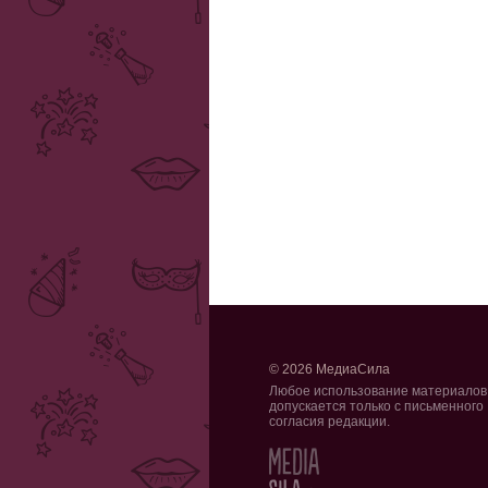
© 2026 МедиаСила
Любое использование материалов
допускается только с письменного
согласия редакции.