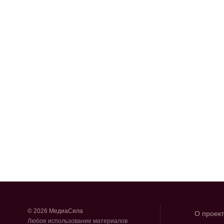
© 2026 МедиаСила
О проек
Любое использование материалов