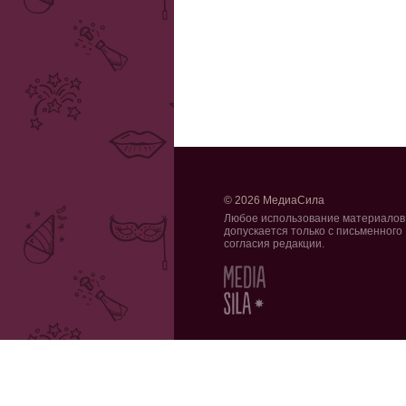
© 2026 МедиаСила
Любое использование материалов
допускается только с письменного
согласия редакции.