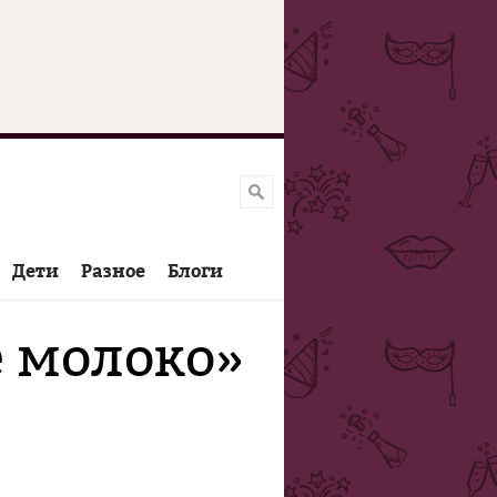
Дети
Разное
Блоги
е молоко»