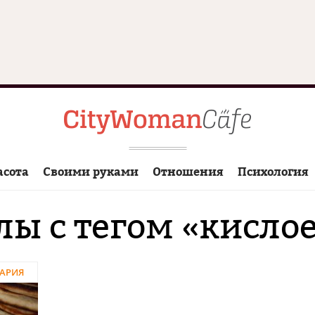
асота
Своими руками
Отношения
Психология
ы с тегом «кисло
АРИЯ