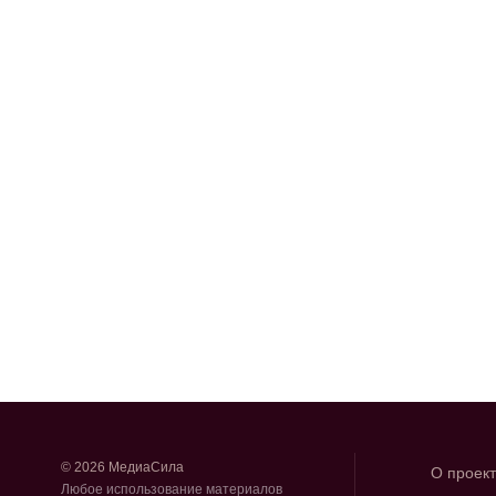
© 2026 МедиаСила
О проек
Любое использование материалов