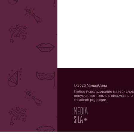
© 2026 МедиаСила
Любое использование материалов
допускается только с письменного
согласия редакции.