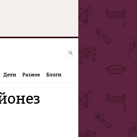
Дети
Разное
Блоги
йонез