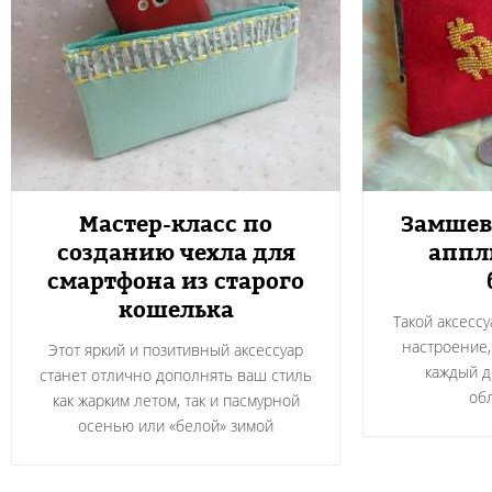
Мастер-класс по
Замшев
созданию чехла для
аппл
смартфона из старого
кошелька
Такой аксесс
настроение,
Этот яркий и позитивный аксессуар
каждый д
станет отлично дополнять ваш стиль
об
как жарким летом, так и пасмурной
осенью или «белой» зимой