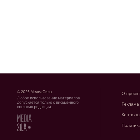
© 2026 МедиаСила
О проек
Любое использование материалов
допускается только с письменного
Реклама
согласия редакции.
Контакт
Политик