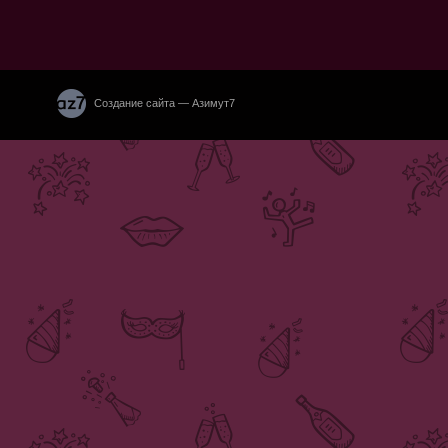
Создание сайта — Азимут7