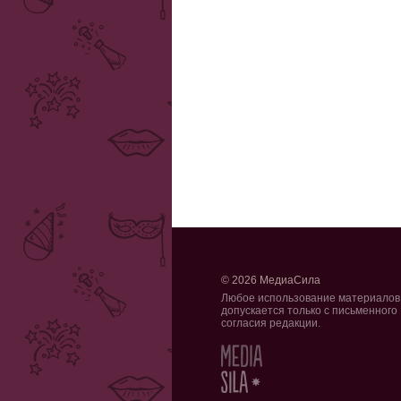
© 2026 МедиаСила
Любое использование материалов
допускается только с письменного
согласия редакции.