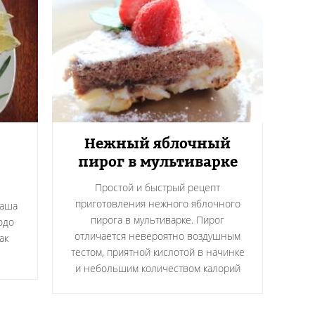
Нежный яблочный
пирог в мультиварке
Простой и быстрый рецепт
приготовления нежного яблочного
ваша
пирога в мультиварке. Пирог
юдо
отличается невероятно воздушным
ак
тестом, приятной кислотой в начинке
и небольшим количеством калорий