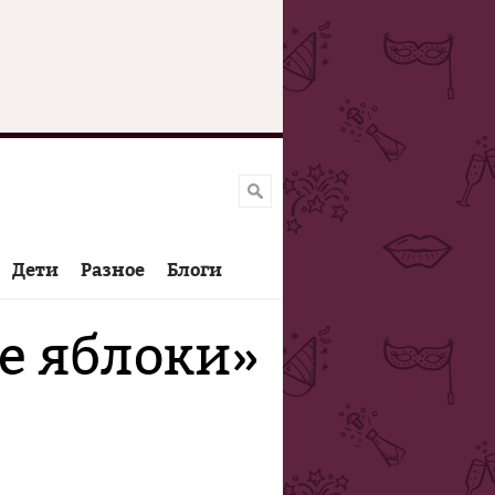
Дети
Разное
Блоги
е яблоки»