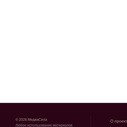
© 2026 МедиаСила
О проек
Любое использование материалов